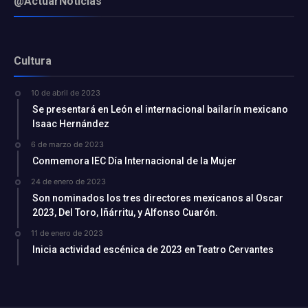
@ActuarNoticias
Cultura
10 de abril de 2023
Se presentará en León el internacional bailarín mexicano
Isaac Hernández
6 de marzo de 2023
Conmemora IEC Día Internacional de la Mujer
24 de enero de 2023
Son nominados los tres directores mexicanos al Oscar
2023, Del Toro, Iñárritu, y Alfonso Cuarón.
11 de enero de 2023
Inicia actividad escénica de 2023 en Teatro Cervantes