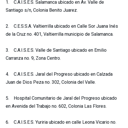
1. C.A.I.S.E.S. Salamanca ubicado en Av. Valle de
Santiago s/n, Colonia Benito Juarez.
2. C.E.S.S.A. Valtierrilla ubicado en Calle Sor Juana Inés
de la Cruz no. 401, Valtierrilla municipio de Salamanca.
3. C.A.I.S.E.S. Valle de Santiago ubicado en Emilio
Carranza no. 9, Zona Centro.
4. C.A.I.S.E.S. Jaral del Progreso ubicado en Calzada
Juan de Dios Peza no. 302, Colonia del Valle.
5. Hospital Comunitario de Jaral del Progreso ubicado
en Avenida del Trabajo no. 602, Colonia Las Flores.
6. C.A.I.S.E.S. Yuriria ubicado en calle Leona Vicario no.