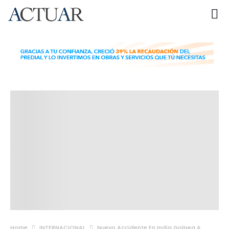
Home
INTERNACIONAL
Nuevo Accidente En India Golpea A