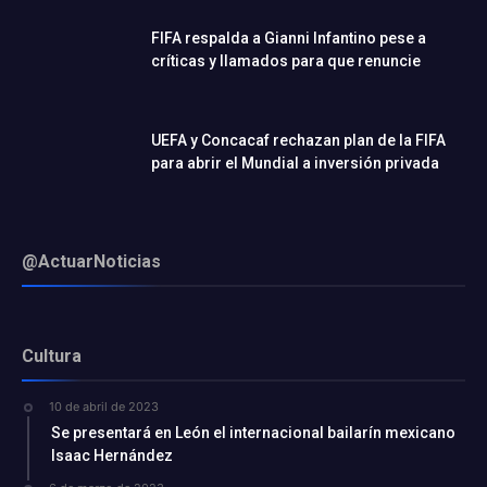
FIFA respalda a Gianni Infantino pese a
críticas y llamados para que renuncie
UEFA y Concacaf rechazan plan de la FIFA
para abrir el Mundial a inversión privada
@ActuarNoticias
Cultura
10 de abril de 2023
Se presentará en León el internacional bailarín mexicano
Isaac Hernández