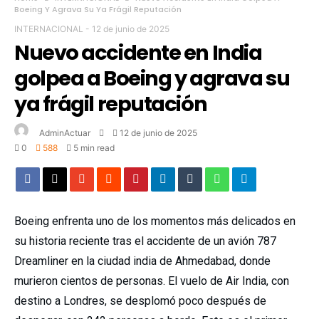
Boeing Y Agrava Su Ya Frágil Reputación
INTERNACIONAL
-
12 de junio de 2025
Nuevo accidente en India
golpea a Boeing y agrava su
ya frágil reputación
AdminActuar
12 de junio de 2025
0
588
5 min read
Boeing enfrenta uno de los momentos más delicados en
su historia reciente tras el accidente de un avión 787
Dreamliner en la ciudad india de Ahmedabad, donde
murieron cientos de personas. El vuelo de Air India, con
destino a Londres, se desplomó poco después de