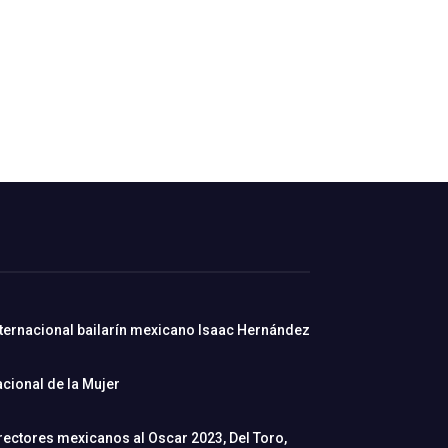
nternacional bailarín mexicano Isaac Hernández
cional de la Mujer
rectores mexicanos al Oscar 2023, Del Toro,