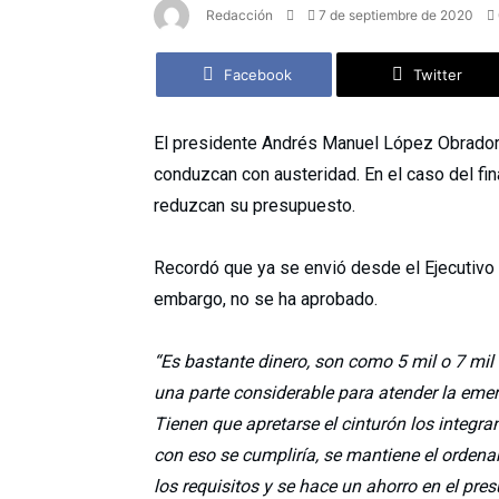
Redacción
7 de septiembre de 2020
Facebook
Twitter
El presidente Andrés Manuel López Obrado
conduzcan con austeridad. En el caso del fina
reduzcan su presupuesto.
Recordó que ya se envió desde el Ejecutivo 
embargo, no se ha aprobado.
“Es bastante dinero, son como 5 mil o 7 mil 
una parte considerable para atender la emer
Tienen que apretarse el cinturón los integrant
con eso se cumpliría, se mantiene el orde
los requisitos y se hace un ahorro en el pre