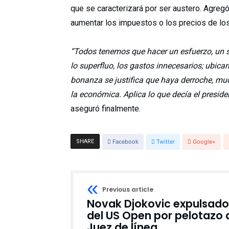
que se caracterizará por ser austero. Agreg
aumentar los impuestos o los precios de lo
“Todos tenemos que hacer un esfuerzo, un sa
lo superfluo, los gastos innecesarios; ubica
bonanza se justifica que haya derroche, muc
la económica. Aplica lo que decía el preside
aseguró finalmente.
SHARE
Facebook
Twitter
Google+
Previous article
Novak Djokovic expulsado
del US Open por pelotazo 
Juez de línea