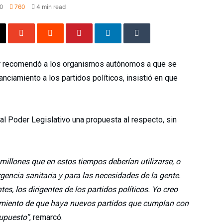
0
760
4 min read
r recomendó a los organismos autónomos a que se
nciamiento a los partidos políticos, insistió en que
al Poder Legislativo una propuesta al respecto, sin
millones que en estos tiempos deberían utilizarse, o
gencia sanitaria y para las necesidades de la gente.
es, los dirigentes de los partidos políticos. Yo creo
namiento de que haya nuevos partidos que cumplan con
supuesto”
, remarcó.