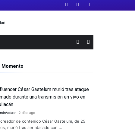
l Momento
nfluencer César Gastelum murió tras ataque
rmado durante una transmisión en vivo en
uliacán
minActuar
2 días ago
 creador de contenido César Gastelum, de 25
os, murió tras ser atacado con …