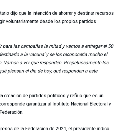
ario dijo que la intención de ahorrar y destinar recursos
rgir voluntariamente desde los propios partidos
ir para las campañas la mitad y vamos a entregar el 50
 destinarlo a la vacuna’ y se los reconocería mucho el
o. Vamos a ver qué responden. Respetuosamente los
ué piensan el día de hoy, qué responden a este
la creación de partidos políticos y refirió que es un
orresponde garantizar al Instituto Nacional Electoral y
 Federación.
resos de la Federación de 2021, el presidente indicó