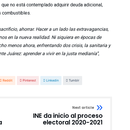
ó que no está contemplado adquirir deuda adicional,
s combustibles.
crificio, ahorrar. Hacer a un lado las extravagancias,
rnos en la nueva realidad. Ni siquiera en épocas de
ho menos ahora, enfrentando dos crisis, la sanitaria y
nte Juárez: aprender a vivir en la justa medianía”
,
Reddit
Pinterest
Linkedin
Tumblr
Next article
INE da inicio al proceso
a
electoral 2020-2021