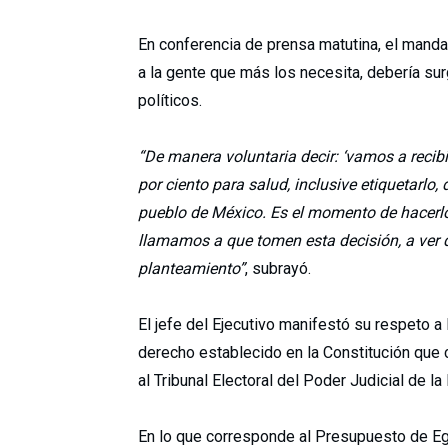
En conferencia de prensa matutina, el mandat
a la gente que más los necesita, debería su
políticos.
“De manera voluntaria decir: ‘vamos a recib
por ciento para salud, inclusive etiquetarlo,
pueblo de México. Es el momento de hacerl
llamamos a que tomen esta decisión, a ver q
planteamiento”
, subrayó.
El jefe del Ejecutivo manifestó su respeto a 
derecho establecido en la Constitución que c
al Tribunal Electoral del Poder Judicial de la
En lo que corresponde al Presupuesto de Eg