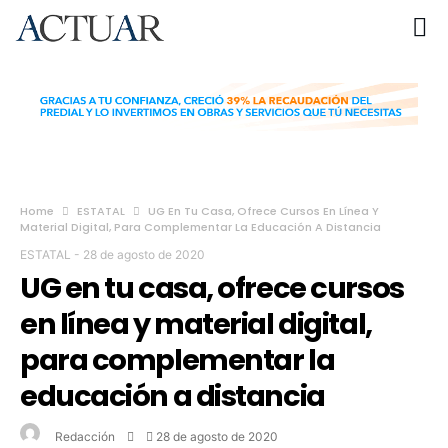
Home
ESTATAL
UG En Tu Casa, Ofrece Cursos En Línea Y
Material Digital, Para Complementar La Educación A Distancia
ESTATAL
-
28 de agosto de 2020
UG en tu casa, ofrece cursos
en línea y material digital,
para complementar la
educación a distancia
Redacción
28 de agosto de 2020