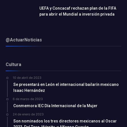
UEFA y Concacaf rechazan plan de la FIFA
para abrir el Mundial a inversión privada
@ActuarNoticias
Cultura
10 de abril de 2023
Se presentará en León el internacional bailarín mexicano
Isaac Hernández
6 de marzo de 2023
Conmemora IEC Día Internacional de la Mujer
24 de enero de 2023
Son nominados los tres directores mexicanos al Oscar