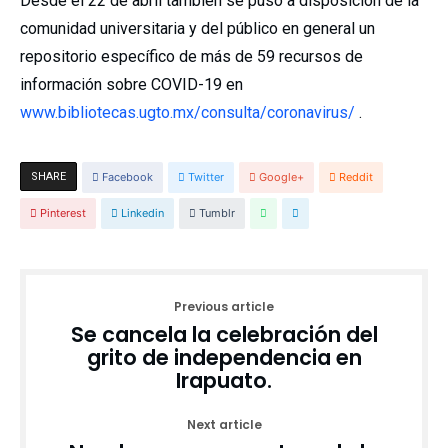
Desde el 22 de abril también se puso a disposición de la
comunidad universitaria y del público en general un
repositorio específico de más de 59 recursos de
información sobre COVID-19 en
www.bibliotecas.ugto.mx/consulta/coronavirus/
.
SHARE
Facebook
Twitter
Google+
Reddit
Pinterest
Linkedin
Tumblr
Previous article
Se cancela la celebración del
grito de independencia en
Irapuato.
Next article