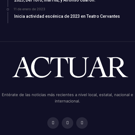
2023, Del Toro, Iñárritu, y Alfonso Cuarón.
11 de enero de 2023
Inicia actividad escénica de 2023 en Teatro Cervantes
Entérate de las noticias más recientes a nivel local, estatal, nacional e
internacional.