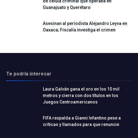
de célula criminal que operaba en
Guanajuato y Querétaro
Asesinan al periodista Alejandro Leyva en
Oaxaca; Fiscalía investiga el crimen
Te podría interesar
Laura Galván gana el oro en los 10 mil
metros y cierra con dos títulos en los
Juegos Centroamericanos
FIFA respalda a Gianni Infantino pese a
críticas y llamados para que renuncie